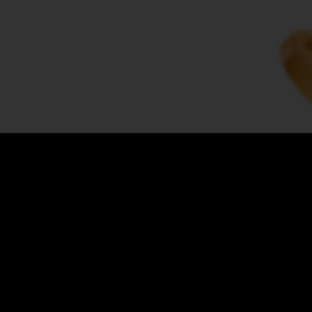
FOLLOW US
Players